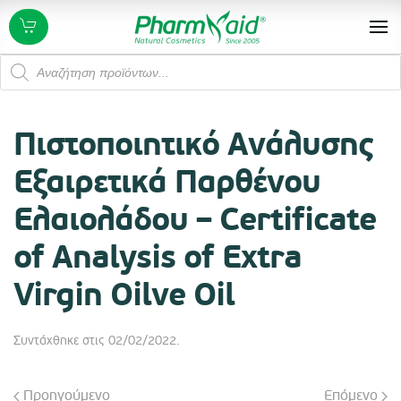
Products
search
Πιστοποιητικό Ανάλυσης
Εξαιρετικά Παρθένου
Ελαιολάδου – Certificate
of Analysis of Extra
Virgin Oilve Oil
Συντάχθηκε στις
02/02/2022
.
Προηγούμενο
Επόμενο