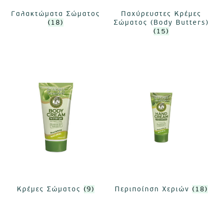
Γαλακτώματα Σώματος
Παχύρευστες Κρέμες
(18)
Σώματος (Body Butters)
(15)
Κρέμες Σώματος
(9)
Περιποίηση Χεριών
(18)