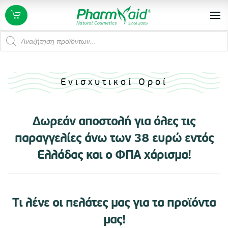
Products
search
Ενισχυτικοί Οροί
Δωρεάν αποστολή για όλες τις
παραγγελίες άνω των 38 ευρώ εντός
Ελλάδας και ο ΦΠΑ χάρισμα!
Τι λένε οι πελάτες μας για τα προϊόντα
μας!