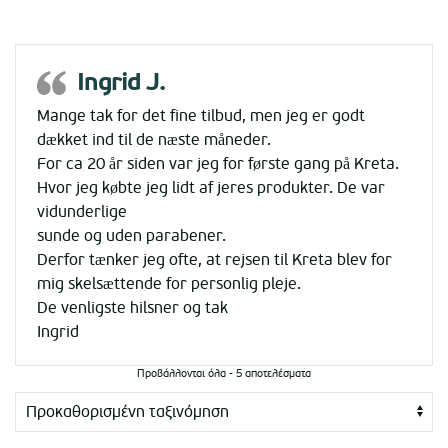
Ingrid J.
Mange tak for det fine tilbud, men jeg er godt
dækket ind til de næste måneder.
For ca 20 år siden var jeg for første gang på Kreta.
Hvor jeg købte jeg lidt af jeres produkter. De var
vidunderlige
sunde og uden parabener.
Derfor tænker jeg ofte, at rejsen til Kreta blev for
mig skelsættende for personlig pleje.
De venligste hilsner og tak
Ingrid
Προβάλλονται όλα - 5 αποτελέσματα