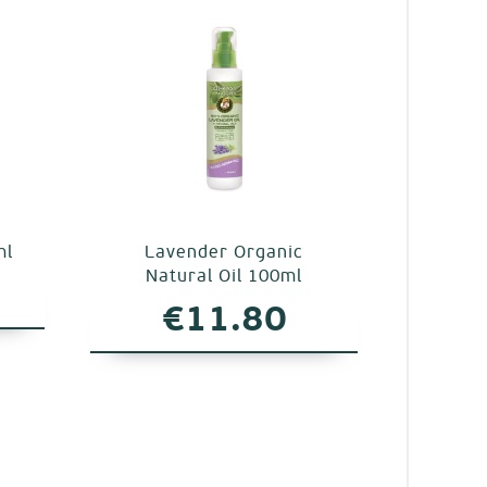
ml
Lavender Organic
Natural Oil 100ml
€
11.80