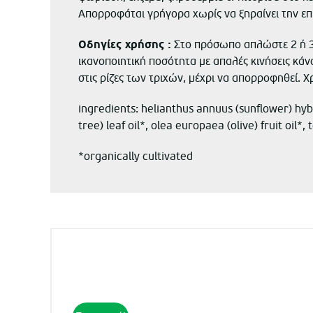
Απορροφάται γρήγορα χωρίς να ξηραίνει την επ
Οδηγίες χρήσης :
Στο πρόσωπο απλώστε 2 ή 3 
ικανοποιητική ποσότητα με απαλές κινήσεις κάν
στις ρίζες των τριχών, μέχρι να απορροφηθεί. 
ingredients: helianthus annuus (sunflower) hybr
tree) leaf oil*, olea europaea (olive) fruit oil*
*organically cultivated