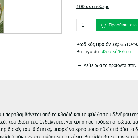
100 σε απόθεμα
Προσθήκη στο 
Κωδικός προϊόντος:
651029
Κατηγορία:
Φυσικά Έλαια
Δείτε όλα τα προϊόντα στην
ου παραλαμβάνεται από τα κλαδιά και τα φύλλα του δένδρου mel
ικές του ιδιότητες. Ενδείκνυται για χρήση σε πρόσωπο, σώμα, μαλ
ηριδιακές του ιδιότητες, μπορεί να χρησιμοποιηθεί από όλα τα δ
φάλι ή μύκητες στα πόδια και τα νύχια. Κατάλληλο και ως καταπ