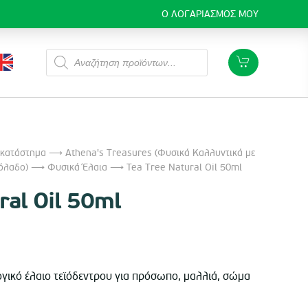
Ο ΛΟΓΑΡΙΑΣΜΌΣ ΜΟΥ
Products
search
 κατάστημα
⟶
Athena's Treasures (Φυσικά Καλλυντικά με
όλαδο)
⟶
Φυσικά Έλαια
⟶ Tea Tree Natural Oil 50ml
ral Oil 50ml
γικό έλαιο τεϊόδεντρου για πρόσωπο, μαλλιά, σώμα