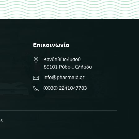
Επικοινωνία
Κανδηλί Ιαλυσού
85101 Ρόδος, Ελλάδα
info@pharmaid.gr
(0030) 2241047783
ts