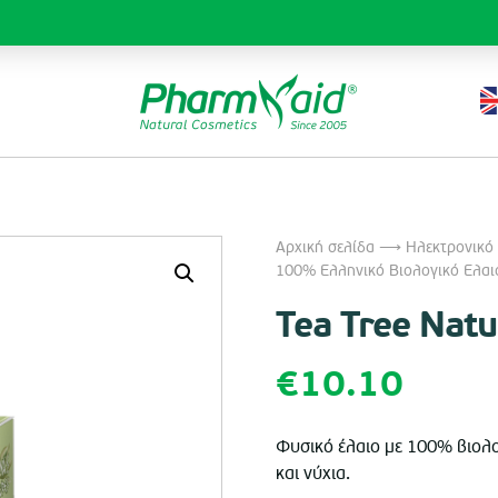
Αρχική σελίδα
⟶
Ηλεκτρονικό
100% Ελληνικό Βιολογικό Ελαι
Tea Tree Natu
€
10.10
Φυσικό έλαιο με 100% βιολο
και νύχια.