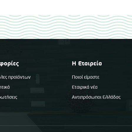
φορίες
Η Εταιρεία
λες προϊόντων
Ποιοί είμαστε
ητικά
Εταιρικά νέα
ρωτήσεις
Αντιπρόσωποι Ελλάδας