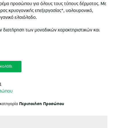
κρέμα προσώπου για όλους τους τύπους δέρματος. Με
ρας κρυογονικής επεξεργασίας*, υαλουρονικό,
ργανικό ελαιόλαδο.
την διατήρηση των μοναδικών χαρακτηριστικών και
καλάθι
1
οσώπου
Περιποιήση Προσώπου
 κατηγορία