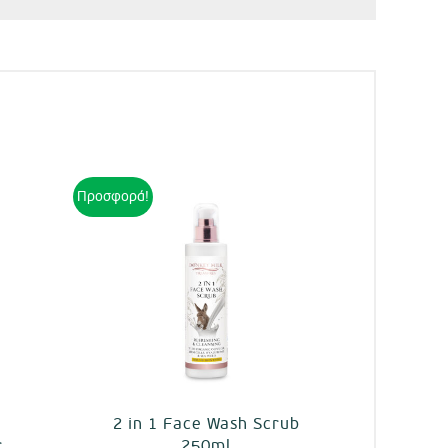
Προσφορά!
2 in 1 Face Wash Scrub
r
250ml