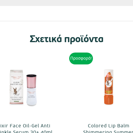
Σχετικά προϊόντα
Προσφορά!
lixir Face Oil-Gel Anti
Colored Lip Balm
inkle Serum 30+ 40ml
Shimmering Summe