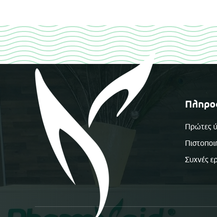
Πληρο
Πρώτες ύ
Πιστοποι
Συχνές ε