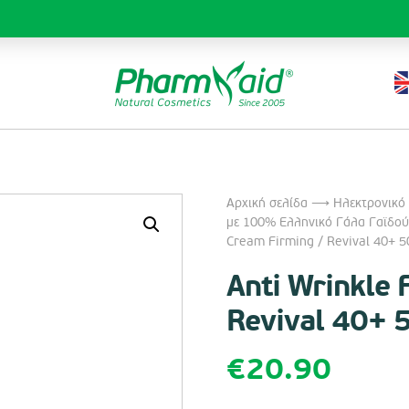
Αρχική σελίδα
⟶
Ηλεκτρονικό
με 100% Ελληνικό Γάλα Γαϊδoύ
Cream Firming / Revival 40+ 
Anti Wrinkle 
Revival 40+ 
€
20.90