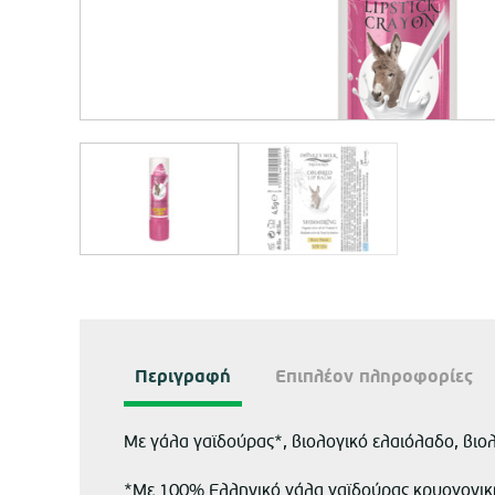
Περιγραφή
Επιπλέον πληροφορίες
Με γάλα γαϊδούρας*, βιολογικό ελαιόλαδο, βιολ
*Με 100% Ελληνικό γάλα γαϊδούρας κρυογονική