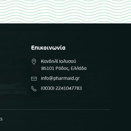
Επικοινωνία
Κανδηλί Ιαλυσού
85101 Ρόδος, Ελλάδα
info@pharmaid.gr
(0030) 2241047783
ts