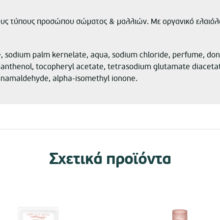
ους τύπους προσώπου σώματος & μαλλιών. Με οργανικό ελαιόλα
 sodium palm kernelate, aqua, sodium chloride, perfume, donke
anthenol, tocopheryl acetate, tetrasodium glutamate diacetate
cinnamaldehyde, alpha-isomethyl ionone.
Σχετικά προϊόντα