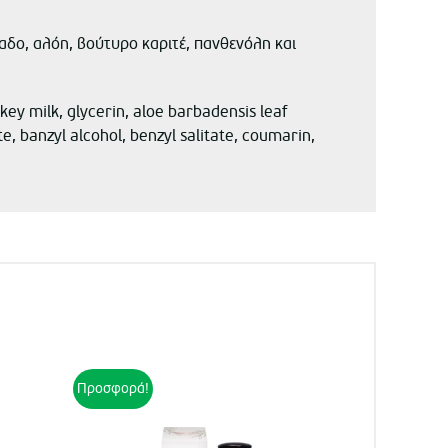
δο, αλόη, βούτυρο καριτέ, πανθενόλη και
y milk, glycerin, aloe barbadensis leaf
, banzyl alcohol, benzyl salitate, coumarin,
Προσφορά!