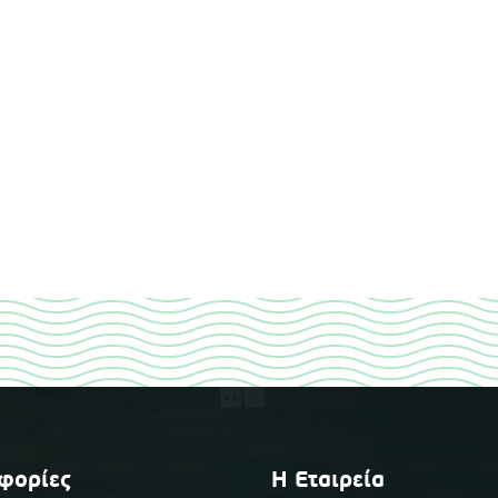
φορίες
Η Εταιρεία