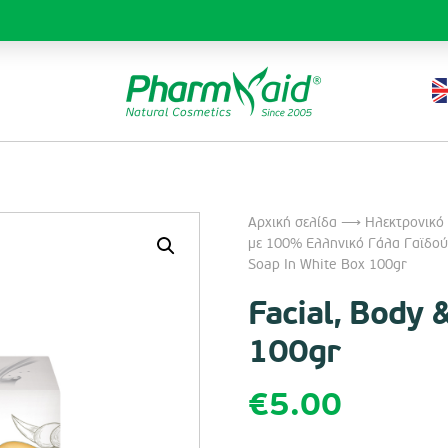
Αρχική σελίδα
⟶
Ηλεκτρονικό
με 100% Ελληνικό Γάλα Γαϊδoύ
Soap In White Box 100gr
Facial, Body 
100gr
€
5.00