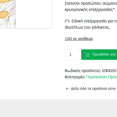
Σαπούνι προσώπου, σώματος
κρυογονικής επεξεργασίας*.
(*) Ειδική επεξαργασία για
ιδιοτήτων του γάλακτος.
100 σε απόθεμα
Προσθήκη στο 
Κωδικός προϊόντος:
690020
Κατηγορία:
Περιποιήση Πρ
Δείτε όλα τα προϊόντα στην