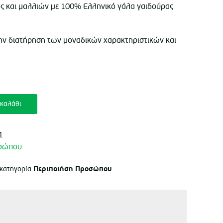
 και μαλλιών με 100% Ελληνικό γάλα γαιδούρας
 την διατήρηση των μοναδικών χαρακτηριστικών και
καλάθι
1
οσώπου
Περιποιήση Προσώπου
 κατηγορία