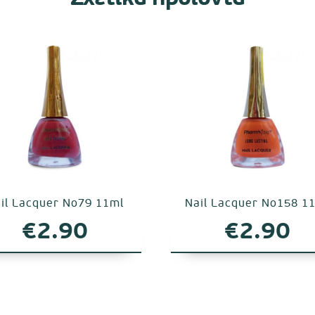
il Lacquer No79 11ml
Nail Lacquer No158 1
€
2.90
€
2.90