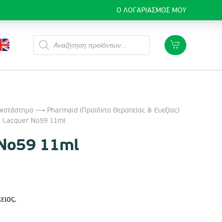
Ο ΛΟΓΑΡΙΑΣΜΌΣ ΜΟΥ
Products
search
 κατάστημα
⟶
Pharmaid (Προϊόντα Θεραπείας & Ευεξίας)
 Lacquer No59 11ml
 No59 11ml
ειας.