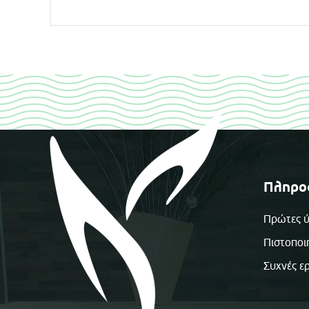
Πληρο
Πρώτες ύ
Πιστοποι
Συχνές ε