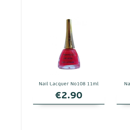
Nail Lacquer No108 11ml
Na
€
2.90