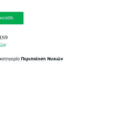
καλάθι
159
ιών
Περιποίηση Νυχιών
 κατηγορία