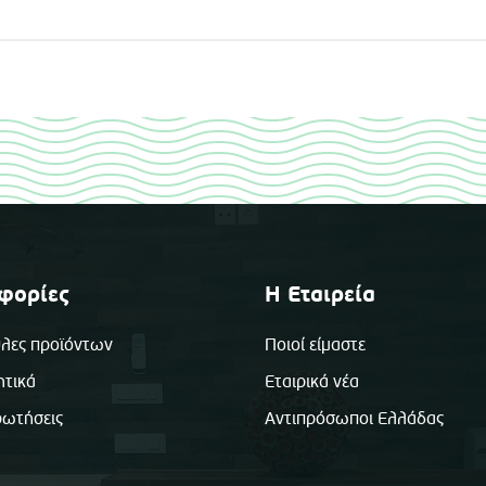
φορίες
Η Εταιρεία
λες προϊόντων
Ποιοί είμαστε
ητικά
Εταιρικά νέα
ρωτήσεις
Αντιπρόσωποι Ελλάδας