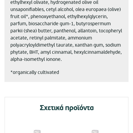
ethylhexyl olivate, hydrogenated olive oil
unsaponifiables, cetyl alcohol, olea europaea (olive)
fruit oil*, phenoxyethanol, ethylhexylglycerin,
parfum, biosaccharide gum-1, butyrospermum
parkii (shea) butter, panthenol, allantoin, tocopheryl
acetate, retinyl palmitate, ammonium
polyacryloyldimethyl taurate, xanthan gum, sodium
phytate, BHT, amyl cinnamal, hexylcinnamaldehyde,
alpha-isomethyl ionone.
*organically cultivated
Σχετικά προϊόντα