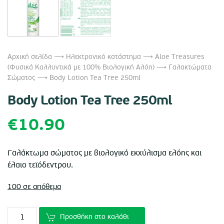
Αρχική σελίδα
⟶
Ηλεκτρονικό κατάστημα
⟶
Aloe Treasures
(Φυσικά Καλλυντικά με 100% Βιολογική Αλόη)
⟶
Γαλακτώματα
Σώματος
⟶ Body Lotion Tea Tree 250ml
Body Lotion Tea Tree 250ml
€
10.90
Γαλάκτωμα σώματος με βιολογικό εκχύλισμα ελόης και
έλαιο τεϊόδεντρου.
100 σε απόθεμα
Προσθήκη στο καλάθι