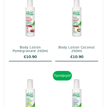
Body Lotion
Body Lotion Coconut
Pomegranate 250ml
250ml
€
10.90
€
10.90
Προσφορά!