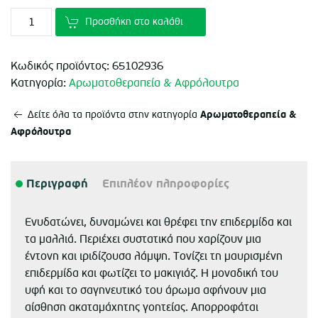
Προσθήκη στο καλάθι
Κωδικός προϊόντος:
65102936
Κατηγορία:
Αρωματοθεραπεία & Αφρόλουτρα
Αρωματοθεραπεία &
Δείτε όλα τα προϊόντα στην κατηγορία
Αφρόλουτρα
Περιγραφή
Επιπλέον πληροφορίες
Ενυδατώνει, δυναμώνει και θρέφει την επιδερμίδα και
τα μαλλιά. Περιέχει συστατικά που χαρίζουν μια
έντονη και ιριδίζουσα λάμψη. Τονίζει τη μαυρισμένη
επιδερμίδα και φωτίζει το μακιγιάζ. Η μοναδική του
υφή και το σαγηνευτικό του άρωμα αφήνουν μια
αίσθηση ακαταμάχητης γοητείας. Απορροφάται