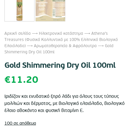
Αρχική σελίδα
⟶
Ηλεκτρονικό κατάστημα
⟶
Athena's
Treasures (Φυσικά Καλλυντικά με 100% Ελληνικό Βιολογικό
Ελαιόλαδο)
⟶
Αρωματοθεραπεία & Αφρόλουτρα
⟶ Gold
Shimmering Dry Oil 100ml
Gold Shimmering Dry Oil 100ml
€
11.20
Ιριδίζον και ενυδατικό ξηρό λάδι για όλους τους τύπους
μαλλιών και δέρματος, με βιολογικό ελαιόλαδο, βιολογικό
έλαιο αβοκάντο και φυσική βιταμίνη Ε.
100 σε απόθεμα