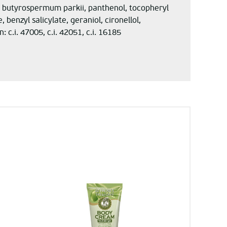
, butyrospermum parkii, panthenol, tocopheryl
benzyl salicylate, geraniol, cironellol,
c.i. 47005, c.i. 42051, c.i. 16185