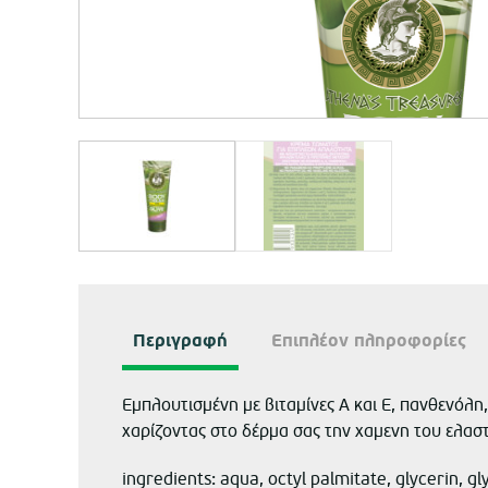
Περιγραφή
Επιπλέον πληροφορίες
Εμπλουτισμένη με βιταμίνες Α και Ε, πανθενόλη,
χαρίζοντας στο δέρμα σας την χαμενη του ελασ
ingredients: aqua, octyl palmitate, glycerin, g