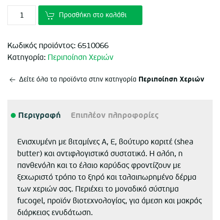
€5.90.
Προσθήκη στο καλάθι
Κωδικός προϊόντος:
6510066
Κατηγορία:
Περιποίηση Χεριών
Περιποίηση Χεριών
Δείτε όλα τα προϊόντα στην κατηγορία
Περιγραφή
Επιπλέον πληροφορίες
Ενισχυμένη με βιταμίνες Α, Ε, βούτυρο καριτέ (shea
butter) και αντιφλογιστικά συστατικά. Η αλόη, η
πανθενόλη και το έλαιο καρύδας φροντίζουν με
ξεχωριστό τρόπο το ξηρό και ταλαιπωρημένο δέρμα
των χεριών σας. Περιέχει το μοναδικό σύστημα
fucogel, προϊόν βιοτεχνολογίας, για άμεση και μακράς
διάρκειας ενυδάτωση.