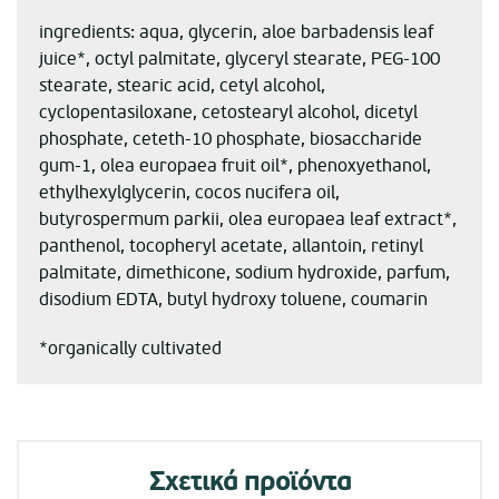
ingredients: aqua, glycerin, aloe barbadensis leaf
juice*, octyl palmitate, glyceryl stearate, PEG-100
stearate, stearic acid, cetyl alcohol,
cyclopentasiloxane, cetostearyl alcohol, dicetyl
phosphate, ceteth-10 phosphate, biosaccharide
gum-1, olea europaea fruit oil*, phenoxyethanol,
ethylhexylglycerin, cocos nucifera oil,
butyrospermum parkii, olea europaea leaf extract*,
panthenol, tocopheryl acetate, allantoin, retinyl
palmitate, dimethicone, sodium hydroxide, parfum,
disodium EDTA, butyl hydroxy toluene, coumarin
*organically cultivated
Σχετικά προϊόντα