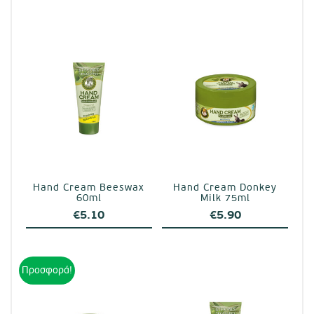
Hand Cream Beeswax
Hand Cream Donkey
60ml
Milk 75ml
€
5.10
€
5.90
Προσφορά!