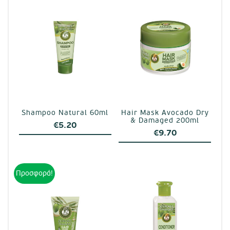
Shampoo Natural 60ml
Hair Mask Avocado Dry
& Damaged 200ml
€
5.20
€
9.70
Προσφορά!