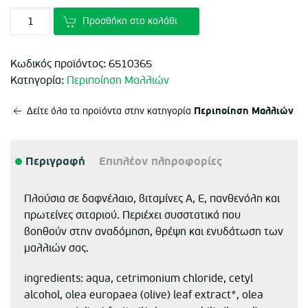
Προσθήκη στο καλάθι
Κωδικός προϊόντος:
6510365
Κατηγορία:
Περιποίηση Μαλλιών
Περιποίηση Μαλλιών
Δείτε όλα τα προϊόντα στην κατηγορία
Περιγραφή
Επιπλέον πληροφορίες
Πλούσια σε δαφνέλαιο, βιταμίνες Α, Ε, πανθενόλη και
πρωτείνες σιταριού. Περιέχει συσστατικά που
βοηθούν στην αναδόμηση, θρέψη και ενυδάτωση των
μαλλιών σας.
ingredients: aqua, cetrimonium chloride, cetyl
alcohol, olea europaea (olive) leaf extract*, olea