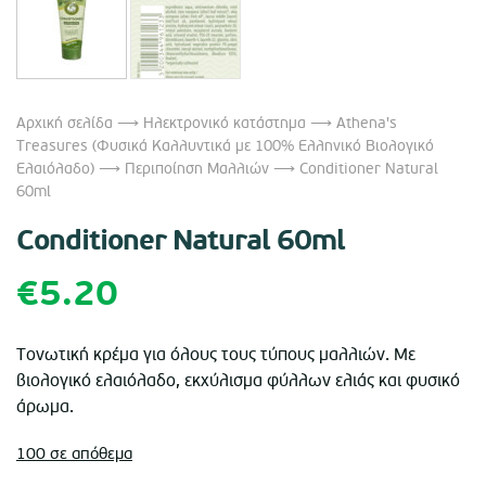
Αρχική σελίδα
⟶
Ηλεκτρονικό κατάστημα
⟶
Athena's
Treasures (Φυσικά Καλλυντικά με 100% Ελληνικό Βιολογικό
Ελαιόλαδο)
⟶
Περιποίηση Μαλλιών
⟶ Conditioner Natural
60ml
Conditioner Natural 60ml
€
5.20
Τονωτική κρέμα για όλους τους τύπους μαλλιών. Με
βιολογικό ελαιόλαδο, εκχύλισμα φύλλων ελιάς και φυσικό
άρωμα.
100 σε απόθεμα