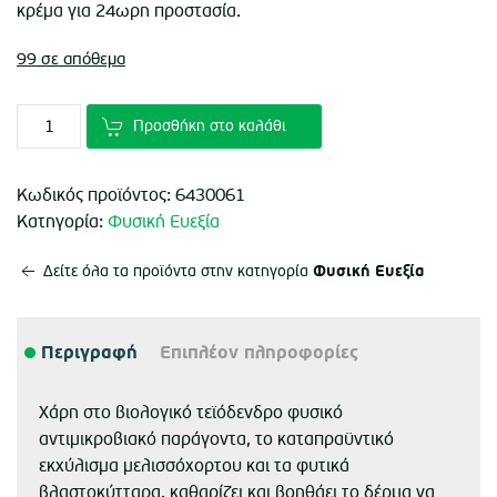
was:
τιμή
κρέμα για 24ωρη προστασία.
€13.80.
είναι:
99 σε απόθεμα
€9.20.
Προσθήκη στο καλάθι
Κωδικός προϊόντος:
6430061
Κατηγορία:
Φυσική Ευεξία
Φυσική Ευεξία
Δείτε όλα τα προϊόντα στην κατηγορία
Περιγραφή
Επιπλέον πληροφορίες
Χάρη στο βιολογικό τεϊόδενδρο φυσικό
αντιμικροβιακό παράγοντα, το καταπραϋντικό
εκχύλισμα μελισσόχορτου και τα φυτικά
βλαστοκύτταρα, καθαρίζει και βοηθάει το δέρμα να