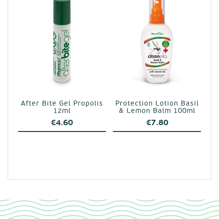
After Bite Gel Propolis
Protection Lotion Basil
12ml
& Lemon Balm 100ml
€
4.60
€
7.80