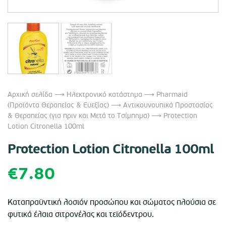
Αρχική σελίδα
⟶
Ηλεκτρονικό κατάστημα
⟶
Pharmaid
(Προϊόντα Θεραπείας & Ευεξίας)
⟶
Αντικουνουπικά Προστασίας
& Θεραπείας (για πριν και Μετά το Τσίμπημα)
⟶ Protection
Lotion Citronella 100ml
Protection Lotion Citronella 100ml
€
7.80
Καταπραϋντική λοσιόν προσώπου και σώματος πλούσια σε
φυτικά έλαια σιτρονέλας και τεϊόδεντρου.