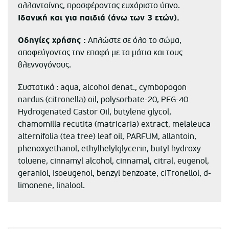
αλλαντοίνης, προσφέροντας ευχάριστο ύπνο.
Ιδανική και για παιδιά (άνω των 3 ετών).
Οδηγίες χρήσης :
Απλώστε σε όλο το σώμα,
αποφεύγοντας την επαφή με τα μάτια και τους
βλεννογόνους.
Συστατικά : aqua, alcohol denat., cymbopogon
nardus (citronella) oil, polysorbate-20, PEG-40
Hydrogenated Castor Oil, butylene glycol,
chamomilla recutita (matricaria) extract, melaleuca
alternifolia (tea tree) leaf oil, PARFUM, allantoin,
phenoxyethanol, ethylhelylglycerin, butyl hydroxy
toluene, cinnamyl alcohol, cinnamal, citral, eugenol,
geraniol, isoeugenol, benzyl benzoate, ciTronellol, d-
limonene, linalool.