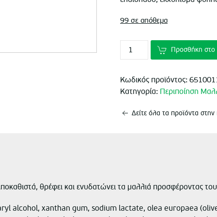
99 σε απόθεμα
Προσθήκη στο 
Κωδικός προϊόντος:
651001
Κατηγορία:
Περιποίηση Μαλ
Δείτε όλα τα προϊόντα στην
. Αποκαθιστά, θρέφει και ενυδατώνει τα μαλλιά προσφέροντας το
yl alcohol, xanthan gum, sodium lactate, olea europaea (olive) 