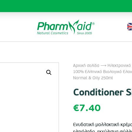
Αρχική σελίδα
⟶
Ηλεκτρονικό
100% Ελληνικό Βιολογικό Ελαι
Normal & Oily 250ml
Conditioner 
€
7.40
Ενυδατική μαλλακτική κρέμα
ελαιόλαδο, εκχύλισμα φύλλων