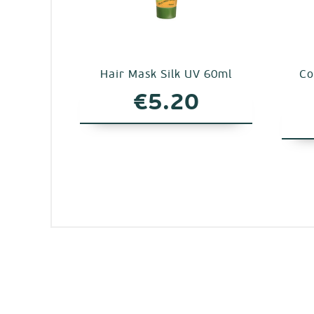
Hair Mask Silk UV 60ml
Co
€
5.20